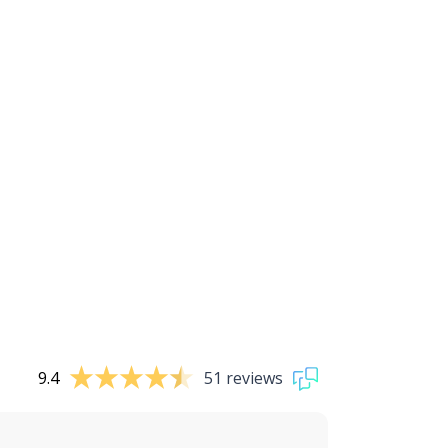
9.4
51 reviews