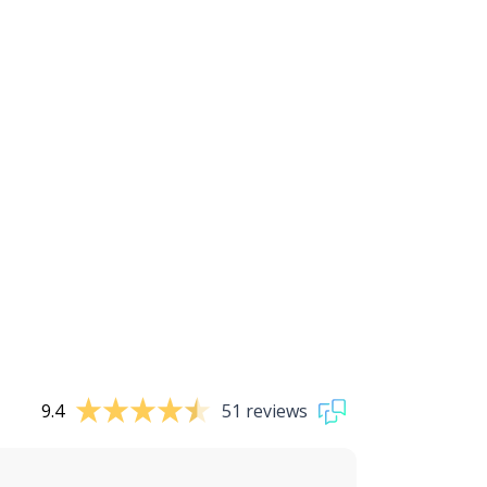
9.4
51 reviews