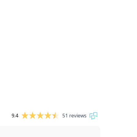
9.4
51 reviews