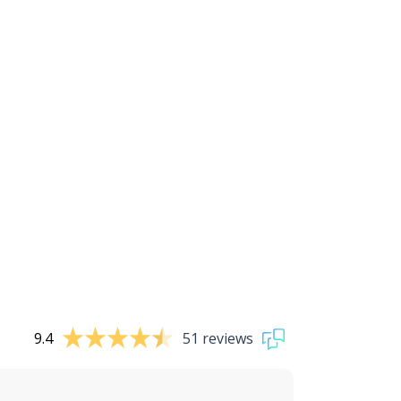
9.4
51 reviews