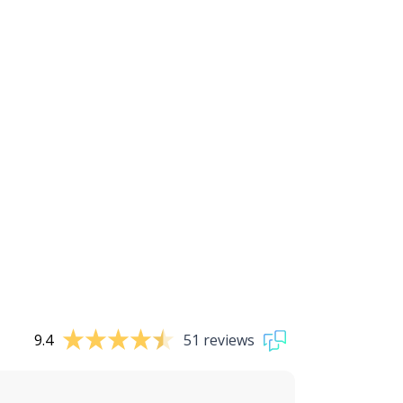
9.4
51 reviews