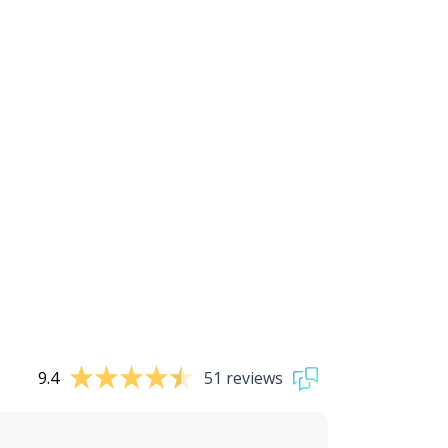
9.4
51 reviews